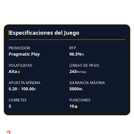
Especificaciones del Juego
PROVEEDOR
RTP
Pragmatic Play
96.5%
%
VOLATILIDAD
LÍNEAS DE PAGO
Alta
243
⚡
formas
APUESTA MÍNIMA
GANANCIA MÁXIMA
0.20 - 100.00
5000x
$
x
CARRETES
FUNCIONES
5
10
⭐
❓
Preguntas Frecuentes - Gold Blitz Extreme