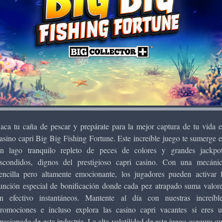
aca tu caña de pescar y prepárate para la mejor captura de tu vida 
asino capri Big Big Fishing Fortune. Este increíble juego te sumerge 
n lago tranquilo repleto de peces de colores y grandes jackpo
scondidos, dignos del prestigioso capri casino. Con una mecáni
encilla pero altamente emocionante, los jugadores pueden activar 
unción especial de bonificación donde cada pez atrapado suma valor
n efectivo instantáneos. Mantente al día con nuestras increíbl
romociones e incluso explora las casino capri vacantes si eres 
pasionado de esta industria. La alta volatilidad de este juego asegura q