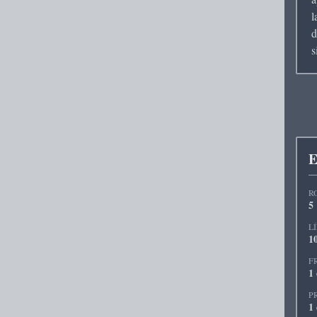
l
d
s
R
5
L
1
F
1
P
1