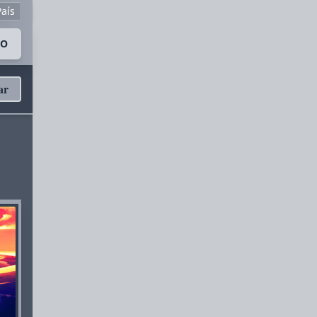
País
RO
ar