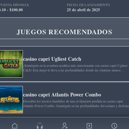
PUESTA MÍN/MÁX
FECHA DE LANZAMIENTO
0.10 - $100.00
25 de abril de 2025
JUEGOS RECOMENDADOS
casino capri Ugliest Catch
¡Sumérgete en la aventura acuática más emocionante con casino capri Ugliest
Catch! Este juego te lleva a las profundidades donde las criaturas menos
agraciadas esconden los tesoros más grandes. Disfruta de una experiencia de
pesca sin igual en el reconocido capri casino, donde cada giro de los carretes t
acerca a premios masivos. Con gráficos vibrantes y multiplicadores sorpresa, 
emoción es constante. Si buscas entretenimiento de primer nivel y grandes
recompensas, este título es perfecto. Además, si te interesa ser parte de nuestr
casino capri Atlantis Power Combo
familia, siempre puedes consultar las casino capri vacantes. Prepárate para lan
Descubre los tesoros hundidos de una civilización perdida en casino capri
el anzuelo, activar giros gratis y demostrar tus habilidades en esta competenci
Atlantis Power Combo. Sumérgete en las profundidades del océano y disfruta
pesca virtual. ¡No dejes que los peces raros te asusten, son tu boleto a la fortu
una experiencia gráfica deslumbrante en el reconocido capri casino satelite. Es
título revolucionario permite activar tiradas gratis, multiplicadores masivos y
recolección de monedas simultáneamente. La competencia sube de nivel cuan
logras combinar los tres poderes místicos de Atlantis para desbloquear el pre
mayor. Disfruta de la calidad de casino capri satelite mientras exploras este rei