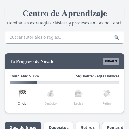
Centro de Aprendizaje
Domina las estrategias clásicas y procesos en Casino Capri.
🔍
Tu Progreso de Novato
Nivel 1
Completado: 25%
Siguiente: Reglas Básicas
🏁
💰
🎰
💸
Inicio
Depósito
Reglas
Retiro
Guía de Inicio
Depósitos
Retiros
Reglas de 