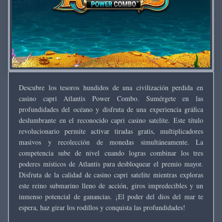
Descubre los tesoros hundidos de una civilización perdida en
casino capri Atlantis Power Combo. Sumérgete en las
profundidades del océano y disfruta de una experiencia gráfica
deslumbrante en el reconocido capri casino satelite. Este título
revolucionario permite activar tiradas gratis, multiplicadores
masivos y recolección de monedas simultáneamente. La
competencia sube de nivel cuando logras combinar los tres
poderes místicos de Atlantis para desbloquear el premio mayor.
Disfruta de la calidad de casino capri satelite mientras exploras
este reino submarino lleno de acción, giros impredecibles y un
inmenso potencial de ganancias. ¡El poder del dios del mar te
espera, haz girar los rodillos y conquista las profundidades!