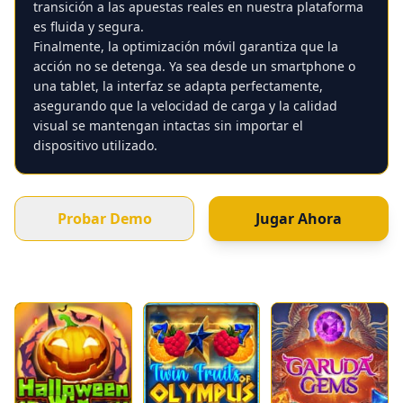
transición a las apuestas reales en nuestra plataforma
es fluida y segura.
Finalmente, la optimización móvil garantiza que la
acción no se detenga. Ya sea desde un smartphone o
una tablet, la interfaz se adapta perfectamente,
asegurando que la velocidad de carga y la calidad
visual se mantengan intactas sin importar el
dispositivo utilizado.
Probar Demo
Jugar Ahora
Títulos Recomendados