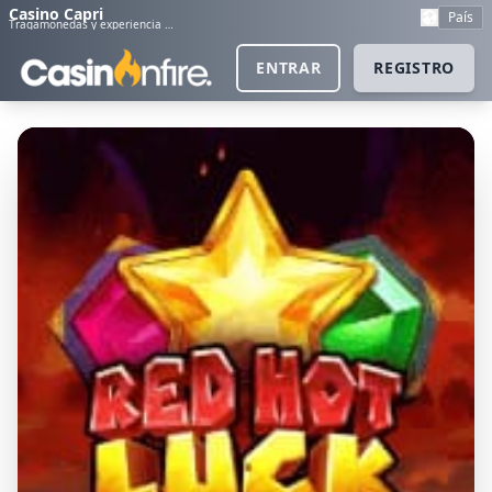
Casino Capri
País
Tragamonedas y experiencia premium
ENTRAR
REGISTRO
🏆
11/06/2026 Luis*** gano 35,000 MXN 🔥