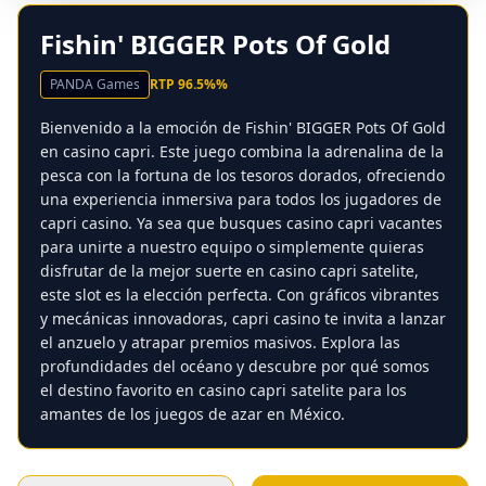
▶
Fishin' BIGGER Pots Of Gold
PANDA Games
RTP 96.5%%
Bienvenido a la emoción de Fishin' BIGGER Pots Of Gold
en casino capri. Este juego combina la adrenalina de la
pesca con la fortuna de los tesoros dorados, ofreciendo
una experiencia inmersiva para todos los jugadores de
capri casino. Ya sea que busques casino capri vacantes
para unirte a nuestro equipo o simplemente quieras
disfrutar de la mejor suerte en casino capri satelite,
este slot es la elección perfecta. Con gráficos vibrantes
y mecánicas innovadoras, capri casino te invita a lanzar
el anzuelo y atrapar premios masivos. Explora las
profundidades del océano y descubre por qué somos
el destino favorito en casino capri satelite para los
amantes de los juegos de azar en México.