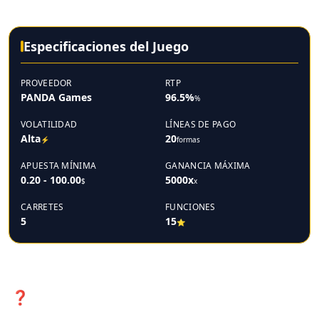
Especificaciones del Juego
PROVEEDOR
RTP
PANDA Games
96.5%
%
VOLATILIDAD
LÍNEAS DE PAGO
Alta
20
⚡
formas
APUESTA MÍNIMA
GANANCIA MÁXIMA
0.20 - 100.00
5000x
$
x
CARRETES
FUNCIONES
5
15
⭐
Preguntas Frecuentes - Fishin' BIGGER Pots
❓
Of Gold