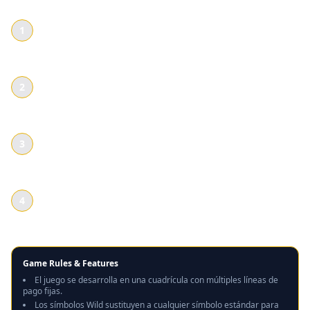
Configura tu apuesta
1
Ajusta la cantidad de monedas por línea utilizando los controles de
apuesta en la parte inferior.
Activa el giro
2
Presiona el botón de inicio para hacer girar los rodillos y combinar
los símbolos químicos.
Crea combinaciones
3
Alinea tres o más símbolos idénticos en las líneas de pago activas
para ganar premios.
Activa el bono
4
Consigue los símbolos de dispersión para entrar en la fase de
laboratorio y multiplicar tus ganancias.
Game Rules & Features
El juego se desarrolla en una cuadrícula con múltiples líneas de
pago fijas.
Los símbolos Wild sustituyen a cualquier símbolo estándar para