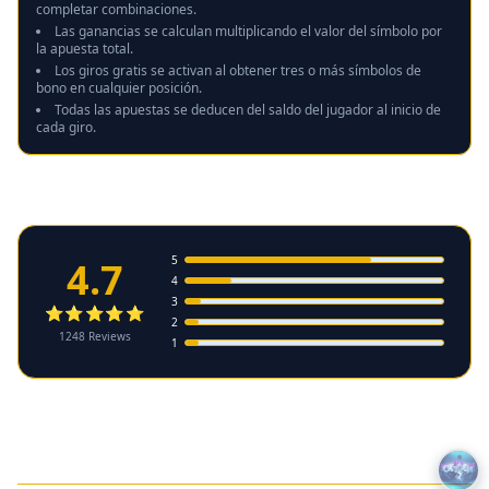
completar combinaciones.
Las ganancias se calculan multiplicando el valor del símbolo por
la apuesta total.
Los giros gratis se activan al obtener tres o más símbolos de
bono en cualquier posición.
Todas las apuestas se deducen del saldo del jugador al inicio de
cada giro.
5
4.7
4
3
⭐⭐⭐⭐⭐
2
1248 Reviews
1
Al***ro
2023-11-12
“Me encanta la temática del juego, los gráficos son impresionantes y paga
bastante bien.”